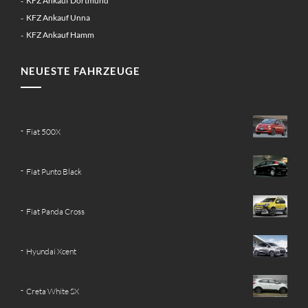
KFZ Ankauf Dortmund
KFZ Ankauf Unna
KFZ Ankauf Hamm
NEUESTE FAHRZEUGE
Fiat 500X
Fiat Punto Black
Fiat Panda Cross
Hyundai Xcent
Creta White SX