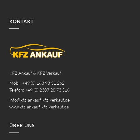
KONTAKT
KFZ Ankauf & KFZ Verkauf
Mobil: +49 (0) 163 93 31 262
Telefon: +49 (0) 2307 28 73 518
info@kfz-ankauf-kfz-verkauf.de
www.kfz-ankauf-kfz-verkauf.de
ÜBER UNS