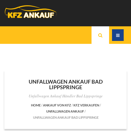
UNFALLWAGEN ANKAUF BAD
LIPPSPRINGE
Unfallwagen Ankauf Händler Bad Lippspringe
HOME
/
ANKAUF VON KFZ
/
KFZ VERKAUFEN
/
UNFALLWAGEN ANKAUF
/
UNFALLWAGEN ANKAUF BAD LIPPSPRINGE