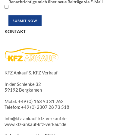
Benachrichtige mich über neue Beiträge via E-Mail.
KONTAKT
KFZ Ankauf & KFZ Verkauf
In der Schlenke 32
59192 Bergkamen
Mobil: +49 (0) 163 93 31 262
Telefon: +49 (0) 2307 28 73 518
info@kfz-ankauf-kfz-verkauf.de
www.kfz-ankauf-kfz-verkauf.de