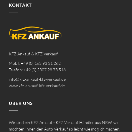
KONTAKT
KFZ Ankauf & KFZ Verkauf
Mobil: +49 (0) 163 93 31 262
Telefon: +49 (0) 2307 28 73 518
info@kfz-ankauf-kfz-verkauf.de
www.kfz-ankauf-kfz-verkauf.de
ÜBER UNS
Wir sind ein KFZ Ankauf - KFZ Verkauf Händler aus NRW, wir
möchten Ihnen den Auto Verkauf so leicht wie möglich machen.