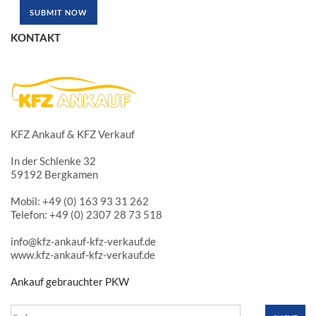
KONTAKT
KFZ Ankauf & KFZ Verkauf
In der Schlenke 32
59192 Bergkamen
Mobil: +49 (0) 163 93 31 262
Telefon: +49 (0) 2307 28 73 518
info@kfz-ankauf-kfz-verkauf.de
www.kfz-ankauf-kfz-verkauf.de
Ankauf gebrauchter PKW
Suche