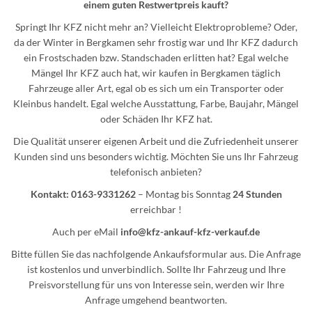
einem guten Restwertpreis kauft?
Springt Ihr KFZ nicht mehr an? Vielleicht Elektroprobleme? Oder,
da der Winter in Bergkamen sehr frostig war und Ihr KFZ dadurch
ein Frostschaden bzw. Standschaden erlitten hat? Egal welche
Mängel Ihr KFZ auch hat, wir kaufen in Bergkamen täglich
Fahrzeuge aller Art, egal ob es sich um ein Transporter oder
Kleinbus handelt. Egal welche Ausstattung, Farbe, Baujahr, Mängel
oder Schäden Ihr KFZ hat.
Die Qualität unserer eigenen Arbeit und die Zufriedenheit unserer
Kunden sind uns besonders wichtig. Möchten Sie uns Ihr Fahrzeug
telefonisch anbieten?
Kontakt: 0163-9331262
– Montag bis Sonntag
24 Stunden
erreichbar !
Auch per eMail
info@kfz-ankauf-kfz-verkauf.de
Bitte füllen Sie das nachfolgende Ankaufsformular aus. Die Anfrage
ist kostenlos und unverbindlich. Sollte Ihr Fahrzeug und Ihre
Preisvorstellung für uns von Interesse sein, werden wir Ihre
Anfrage umgehend beantworten.