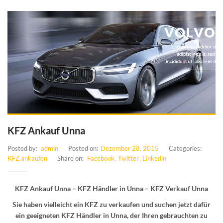
KFZ Ankauf Unna
Posted by:
admin
Posted on:
Dezember 28, 2015
Categories:
KFZ ankaufen
Share on:
Facebook
Twitter
Linkedin
,
,
KFZ Ankauf Unna – KFZ Händler in Unna
– KFZ Verkauf Unna
Sie haben vielleicht ein KFZ zu verkaufen und suchen jetzt dafür
ein geeigneten KFZ Händler in Unna, der Ihren gebrauchten zu