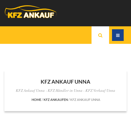
KFZ ANKAUF UNNA
KFZ Ankauf Unna - KFZ Händler in Unna - KFZ Verkauf Unna
HOME
/
KFZ ANKAUFEN
/
KFZ ANKAUF UNNA