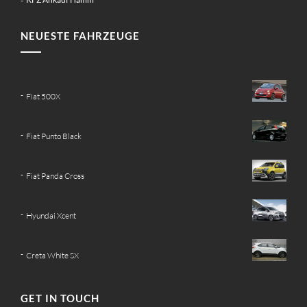
NEUESTE FAHRZEUGE
Fiat 500X
Fiat Punto Black
Fiat Panda Cross
Hyundai Xcent
Creta White SX
GET IN TOUCH