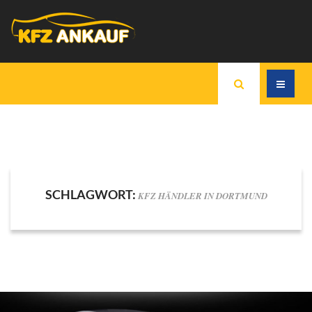
SCHLAGWORT:
KFZ HÄNDLER IN DORTMUND