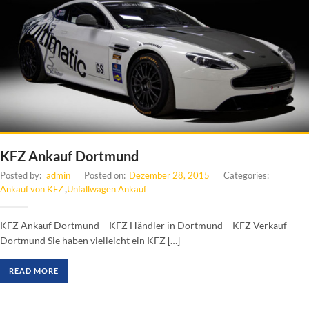
KFZ Ankauf Dortmund
Posted by:
admin
Posted on:
Dezember 28, 2015
Categories:
,
Ankauf von KFZ
Unfallwagen Ankauf
KFZ Ankauf Dortmund – KFZ Händler in Dortmund – KFZ Verkauf
Dortmund Sie haben vielleicht ein KFZ […]
READ MORE