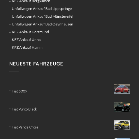
KFZ Ankauf Bergkamen
Unfallwagen Ankauf Bad Lippspringe
Unfallwagen Ankauf Bad Münstereifel
Unfallwagen Ankauf Bad Oeynhausen
KFZ Ankauf Dortmund
KFZ Ankauf Unna
KFZ Ankauf Hamm
NEUESTE FAHRZEUGE
Fiat 500X
Fiat Punto Black
Fiat Panda Cross